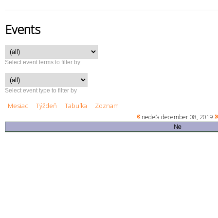
Events
Select event terms to filter by
Select event type to filter by
Mesiac
Týždeň
Tabuľka
Zoznam
«
nedeľa december 08, 2019
Ne