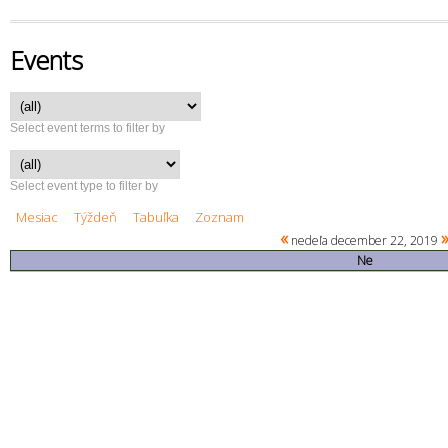
Events
Select event terms to filter by
Select event type to filter by
Mesiac
Týždeň
Tabuľka
Zoznam
«
nedeľa december 22, 2019
Ne