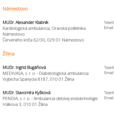
Námestovo
MUDr. Alexander Klabník
Telef
Email
Kardiologická ambulancia, Oravská poliklinika
Námestovo
Červeného kríža 62/30, 029 01 Námestovo
Žilina
MUDr. Ingrid Bugáňová
Telef
Email
MEDIVASA, s. r. o. - Diabetologická ambulancia
Vojtecha Spanyola 8187, 010 01 Žilina
MUDr. Slavomíra Kyšková
Telef
Email
PENDIA, s. r. o. - Ambulancia detskej endokrinológie
Hálkova 3, 010 01 Žilina