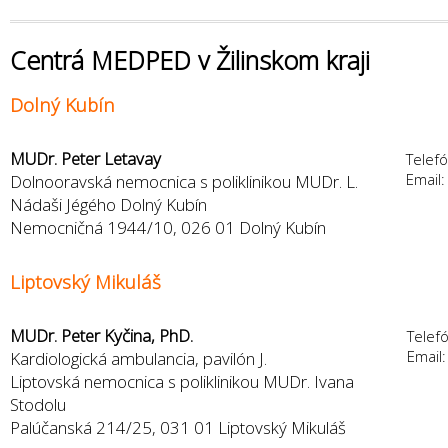
Centrá MEDPED v Žilinskom kraji
Dolný Kubín
MUDr. Peter Letavay
Telef
Email
Dolnooravská nemocnica s poliklinikou MUDr. L.
Nádaši Jégého Dolný Kubín
Nemocničná 1944/10, 026 01 Dolný Kubín
Liptovský Mikuláš
MUDr. Peter Kyčina, PhD.
Telef
Email
Kardiologická ambulancia, pavilón J.
Liptovská nemocnica s poliklinikou MUDr. Ivana
Stodolu
Palúčanská 214/25, 031 01 Liptovský Mikuláš